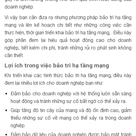
doanh nghiệp.
Vì vậy bạn cần đưa ra nhưng phương pháp bảo trì hạ tầng
mạng và lên kế hoạch chi tiết như những công việc cần
thực hiện, thời gian triển khai bảo trì hạ tầng mạng,.. Điều này
góp phần đem lại hiệu quả hoạt động cao cho doanh
nghiệp, tiết kiệm chi phí, tránh những rủi ro phát sinh không
cần thiết.
Lợi ích trong việc bảo trì hạ tầng mạng
Khi triển khai các hình thức bảo trì hạ tầng mạng, điều này
đem lại nhiều lợi ích cho doanh nghiệp bạn như:
Đảm bảo cho doanh nghiệp với hệ thống luôn sẵn sàng
hoạt động và tránh những sự cố bất ngờ có thể xảy ra.
Giúp tăng độ tin cậy của mạng và độ ổn định cao, giảm
thiểu những sự cố về mạng có thể xảy ra trong doanh
nghiệp.
Đảm bảo dữ liệu của doanh nghiệp được bảo mật tránh