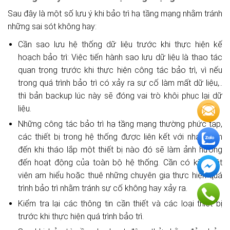
Sau đây là một số lưu ý khi bảo trì hạ tầng mạng nhằm tránh
những sai sót không hay:
Cần sao lưu hệ thống dữ liệu trước khi thực hiện kế
hoạch bảo trì: Việc tiến hành sao lưu dữ liệu là thao tác
quan trọng trước khi thực hiện công tác bảo trì, vì nếu
trong quá trình bảo trì có xảy ra sự cố làm mất dữ liệu,..
thì bản backup lúc này sẽ đóng vai trò khôi phục lại dữ
liệu.
Những công tác bảo trì hạ tầng mạng thường phức tạp,
các thiết bị trong hệ thống được liên kết với nhau, dẫn
đến khi tháo lắp một thiết bị nào đó sẽ làm ảnh hưởng
đến hoạt động của toàn bộ hệ thống. Cần có kỹ thuật
viên am hiểu hoặc thuê những chuyên gia thực hiện quá
trình bảo trì nhằm tránh sự cố không hay xảy ra.
Kiểm tra lại các thông tin cần thiết và các loại thiết bị
trước khi thực hiện quá trình bảo trì.