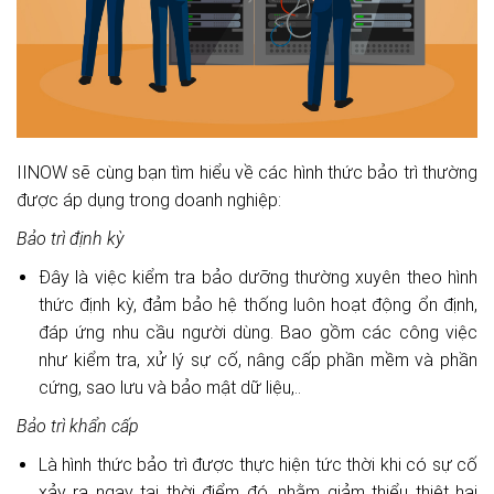
IINOW sẽ cùng bạn tìm hiểu về các hình thức bảo trì thường
được áp dụng trong doanh nghiệp:
Bảo trì định kỳ
Đây là việc kiểm tra bảo dưỡng thường xuyên theo hình
thức định kỳ, đảm bảo hệ thống luôn hoạt động ổn định,
đáp ứng nhu cầu người dùng. Bao gồm các công việc
như kiểm tra, xử lý sự cố, nâng cấp phần mềm và phần
cứng, sao lưu và bảo mật dữ liệu,..
Bảo trì khẩn cấp
Là hình thức bảo trì được thực hiện tức thời khi có sự cố
xảy ra ngay tại thời điểm đó, nhằm giảm thiểu thiệt hại