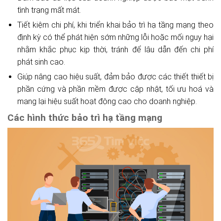
tình trạng mất mát.
Tiết kiệm chi phí, khi triển khai bảo trì hạ tầng mạng theo
định kỳ có thể phát hiện sớm những lỗi hoặc mối nguy hại
nhằm khắc phục kịp thời, tránh để lâu dẫn đến chi phí
phát sinh cao.
Giúp nâng cao hiệu suất, đảm bảo được các thiết thiết bị
phần cứng và phần mềm được cập nhật, tối ưu hoá và
mang lại hiệu suất hoạt động cao cho doanh nghiệp.
Các hình thức bảo trì hạ tầng mạng