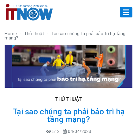
Home
-
Thủ thuật
-
Tại sao chúng ta phải bảo trì hạ tầng
mạng?
THỦ THUẬT
Tại sao chúng ta phải bảo trì hạ
tầng mạng?
513
04/04/2023