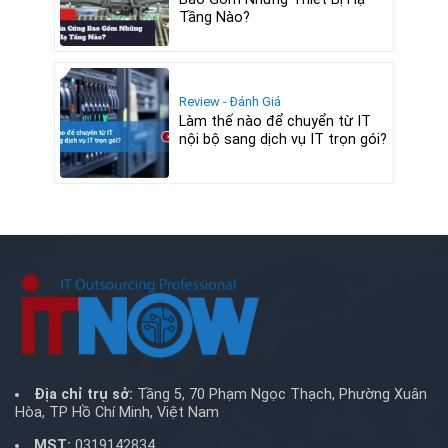
Tầng Nào?
Review - Đánh Giá
Làm thế nào để chuyển từ IT
nội bộ sang dịch vụ IT trọn gói?
Địa chỉ trụ sở:
Tầng 5, 70 Phạm Ngọc Thạch, Phường Xuân
Hòa, TP Hồ Chí Minh, Việt Nam
MST:
0319142834