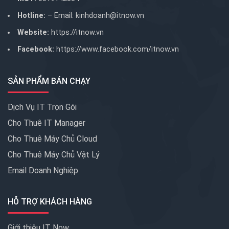
Hotline:
– Email:
kinhdoanh@itnow.vn
Website:
https://itnow.vn
Facebook:
https://www.facebook.com/itnow.vn
SẢN PHẨM BÁN CHẠY
Dịch Vụ IT Trọn Gói
Cho Thuê IT Manager
Cho Thuê Máy Chủ Cloud
Cho Thuê Máy Chủ Vật Lý
Email Doanh Nghiệp
HỖ TRỢ KHÁCH HÀNG
Giới thiệu IT Now