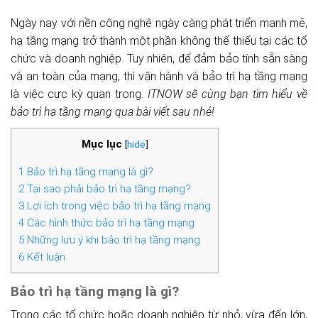
Ngày nay với nền công nghệ ngày càng phát triển mạnh mẽ,
hạ tầng mạng trở thành một phần không thể thiếu tại các tổ
chức và doanh nghiệp. Tuy nhiên, để đảm bảo tính sẵn sàng
và an toàn của mạng, thì vận hành và bảo trì hạ tầng mạng
là việc cực kỳ quan trọng.
ITNOW sẽ cùng bạn tìm hiểu về
bảo trì hạ tầng mạng qua bài viết sau nhé!
Mục lục
[
hide
]
1
Bảo trì hạ tầng mạng là gì?
2
Tại sao phải bảo trì hạ tầng mạng?
3
Lợi ích trong việc bảo trì hạ tầng mạng
4
Các hình thức bảo trì hạ tầng mạng
5
Những lưu ý khi bảo trì hạ tầng mạng
6
Kết luận
Bảo trì hạ tầng mạng là gì?
Trong các tổ chức hoặc doanh nghiệp từ nhỏ, vừa đến lớn,