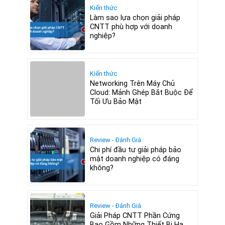
Kiến thức
Làm sao lựa chọn giải pháp
CNTT phù hợp với doanh
nghiệp?
Kiến thức
Networking Trên Máy Chủ
Cloud: Mảnh Ghép Bắt Buộc Để
Tối Ưu Bảo Mật
Review - Đánh Giá
Chi phí đầu tư giải pháp bảo
mật doanh nghiệp có đáng
không?
Review - Đánh Giá
Giải Pháp CNTT Phần Cứng
Bao Gồm Những Thiết Bị Hạ