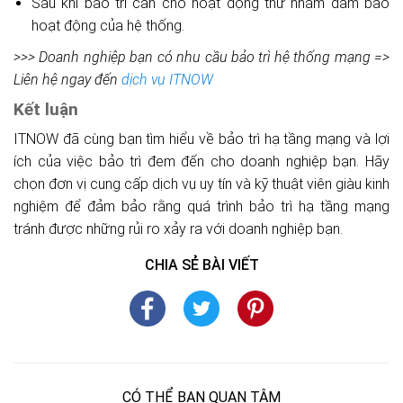
Sau khi bảo trì cần cho hoạt động thử nhằm đảm bảo
hoạt động của hệ thống.
>>> Doanh nghiệp bạn có nhu cầu bảo trì hệ thống mạng =>
Liên hệ ngay đến
dịch vụ ITNOW
Kết luận
ITNOW đã cùng bạn tìm hiểu về bảo trì hạ tầng mạng và lợi
ích của việc bảo trì đem đến cho doanh nghiệp bạn. Hãy
chọn đơn vị cung cấp dịch vụ uy tín và kỹ thuật viên giàu kinh
nghiệm để đảm bảo rằng quá trình bảo trì hạ tầng mạng
tránh được những rủi ro xảy ra với doanh nghiệp bạn.
CHIA SẺ BÀI VIẾT
CÓ THỂ BẠN QUAN TÂM