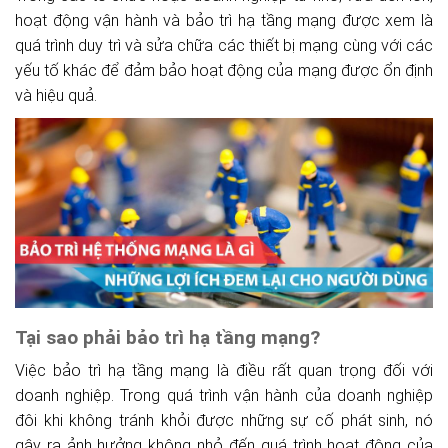
hoạt động vận hành và bảo trì hạ tầng mạng được xem là
quá trình duy trì và sửa chữa các thiết bị mạng cùng với các
yếu tố khác để đảm bảo hoạt động của mạng được ổn định
và hiệu quả.
Tại sao phải bảo trì hạ tầng mạng?
Việc bảo trì hạ tầng mạng là điều rất quan trọng đối với
doanh nghiệp. Trong quá trình vận hành của doanh nghiệp
đôi khi không tránh khỏi được những sự cố phát sinh, nó
gây ra ảnh hưởng không nhỏ đến quá trình hoạt động của