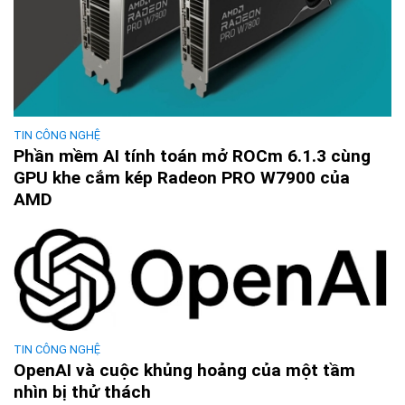
TIN CÔNG NGHỆ
Phần mềm AI tính toán mở ROCm 6.1.3 cùng
GPU khe cắm kép Radeon PRO W7900 của
AMD
TIN CÔNG NGHỆ
OpenAI và cuộc khủng hoảng của một tầm
nhìn bị thử thách