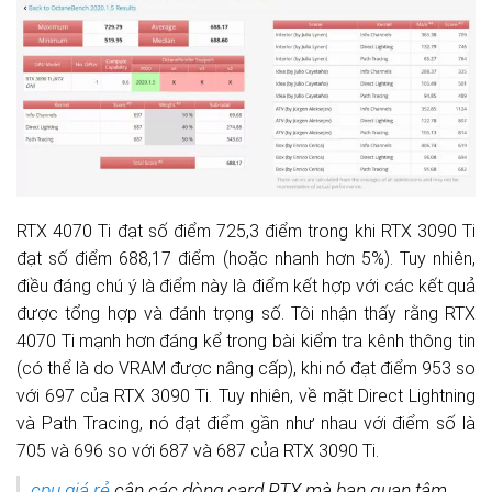
RTX 4070 Ti đạt số điểm 725,3 điểm trong khi RTX 3090 Ti
đạt số điểm 688,17 điểm (hoặc nhanh hơn 5%). Tuy nhiên,
điều đáng chú ý là điểm này là điểm kết hợp với các kết quả
được tổng hợp và đánh trọng số. Tôi nhận thấy rằng RTX
4070 Ti mạnh hơn đáng kể trong bài kiểm tra kênh thông tin
(có thể là do VRAM được nâng cấp), khi nó đạt điểm 953 so
với 697 của RTX 3090 Ti. Tuy nhiên, về mặt Direct Lightning
và Path Tracing, nó đạt điểm gần như nhau với điểm số là
705 và 696 so với 687 và 687 của RTX 3090 Ti.
cpu giá rẻ
cân các dòng card RTX mà bạn quan tâm