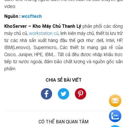
video.
Nguồn :
wccftech
KhoServer – Kho Máy Chủ Thanh Lý
phân phối các dòng
máy chủ cũ,
workstation cũ
, linh kiện máy chủ, thiết bị lưu trữ
từ các nhà sản xuất hàng đầu thế giới như: dell, Intel, HP,
IBM(Lenovo), Supermicro,…Các thiết bị mạng giá rẻ của
Cisco, Juniper, HPE, IBM,… Tất cả đều được nhập khẩu trực
tiếp từ nước ngoài, đảm bảo chất lượng và nguồn gốc sản
phẩm.
CHIA SẺ BÀI VIẾT
CÓ THỂ BẠN QUAN TÂM