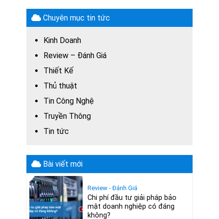
Chuyên mục tin tức
Kinh Doanh
Review – Đánh Giá
Thiết Kế
Thủ thuật
Tin Công Nghệ
Truyền Thông
Tin tức
Bài viết mới
Review - Đánh Giá
Chi phí đầu tư giải pháp bảo
mật doanh nghiệp có đáng
không?