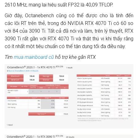
2610 MHz, mang lại hiệu suất FP32 là 40,09 TFLOP.
Giờ đây, Octanebench cũng có thể được cho là tính đến
các lõi RT trên thẻ, trong đó NVIDIA RTX 4070 Ti có 60 so
với 84 của 3090 Ti. Tất cả đã nói và làm, trên lý thuyết, RTX
3090 Ti rất gần với RTX 4070 Ti và thật thú vị khi thấy rằng
có ít nhất một tiêu chuẩn có thể tận dụng tối đa điều này.
Tìm
mua mainboard cũ
hỗ trợ khe gắn RTX