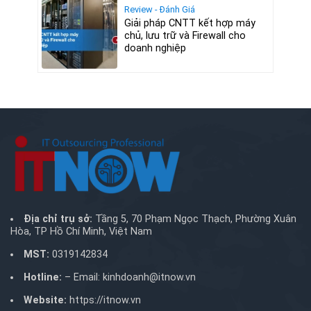
Review - Đánh Giá
Giải pháp CNTT kết hợp máy
chủ, lưu trữ và Firewall cho
doanh nghiệp
Địa chỉ trụ sở:
Tầng 5, 70 Phạm Ngọc Thạch, Phường Xuân
Hòa, TP Hồ Chí Minh, Việt Nam
MST:
0319142834
Hotline:
– Email:
kinhdoanh@itnow.vn
Website:
https://itnow.vn