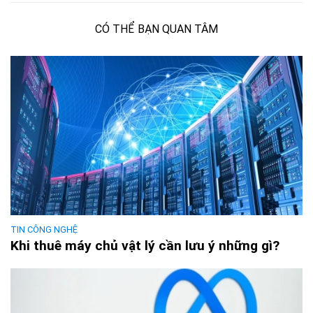
CÓ THỂ BẠN QUAN TÂM
TIN CÔNG NGHỆ
Khi thuê máy chủ vật lý cần lưu ý những gì?