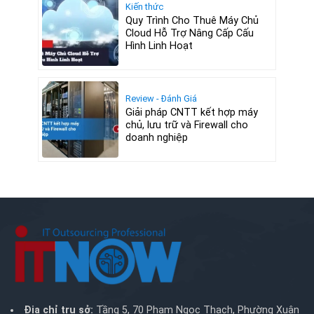
Kiến thức
Quy Trình Cho Thuê Máy Chủ
Cloud Hỗ Trợ Nâng Cấp Cấu
Hình Linh Hoạt
Review - Đánh Giá
Giải pháp CNTT kết hợp máy
chủ, lưu trữ và Firewall cho
doanh nghiệp
Địa chỉ trụ sở:
Tầng 5, 70 Phạm Ngọc Thạch, Phường Xuân