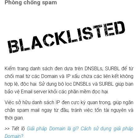
Phòng chống spam
Kiểm trang danh sách đen dựa trên DNSBLs, SURBL để từ
chối mail từ các Domain và IP xấu chứa các liên kết không
hợp lệ, độc hại. Sử dụng bộ lọc DNSBLs và SURBL giúp bạn
bảo vệ Email server khỏi các phần mềm đọc hại.
Việc sở hữu danh sách IP đen cực kỳ quan trọng, giúp ngăn
chặn spam mail ngay từ đầu, tránh việc tốn tài nguyên và
thời gian.
>> Tiết lộ
Giải pháp Domain là gì? Cách sử dụng giải pháp
Domain?