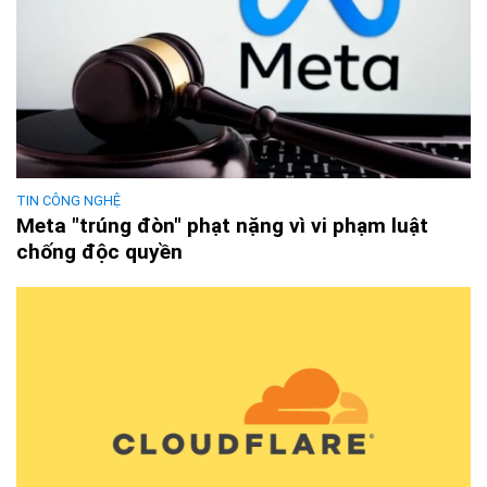
TIN CÔNG NGHỆ
Meta "trúng đòn" phạt nặng vì vi phạm luật
chống độc quyền