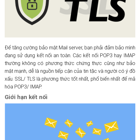
Để tăng cường bảo mật Mail server, bạn phải đảm bảo mình
đang sử dụng kết nối an toàn. Các kết nối POP3 hay IMAP
thường không có phương thức chứng thực cũng như bảo
mật mạnh, dễ là nguồn tiếp cận của tin tặc và người có ý đồ
xấu. SSL/ TLS là phương thức tốt nhất, phổ biến nhất để mã
hóa POP3/ IMAP.
Giới hạn kết nối