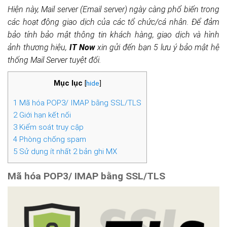
Hiện này, Mail server (Email server) ngày càng phổ biến trong
các hoạt động giao dịch của các tổ chức/cá nhân. Để đảm
bảo tính bảo mật thông tin khách hàng, giao dịch và hình
ảnh thương hiệu,
IT Now
xin gửi đến bạn 5 lưu ý bảo mật hệ
thống Mail Server tuyệt đối.
Mục lục
[
hide
]
1
Mã hóa POP3/ IMAP bằng SSL/TLS
2
Giới hạn kết nối
3
Kiểm soát truy cập
4
Phòng chống spam
5
Sử dụng ít nhất 2 bản ghi MX
Mã hóa POP3/ IMAP bằng SSL/TLS