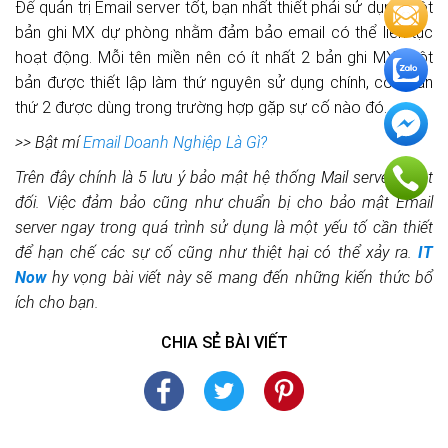
Để quản trị Email server tốt, bạn nhất thiết phải sử dụng một
bản ghi MX dự phòng nhằm đảm bảo email có thể liên tục
hoạt động. Mỗi tên miền nên có ít nhất 2 bản ghi MX; một
bản được thiết lập làm thứ nguyên sử dụng chính, còn bản
thứ 2 được dùng trong trường hợp gặp sự cố nào đó.
>> Bật mí
Email Doanh Nghiệp Là Gì?
Trên đây chính là 5 lưu ý bảo mật hệ thống Mail server tuyệt
đối. Việc đảm bảo cũng như chuẩn bị cho bảo mật Email
server ngay trong quá trình sử dụng là một yếu tố cần thiết
để hạn chế các sự cố cũng như thiệt hại có thể xảy ra.
IT
Now
hy vọng bài viết này sẽ mang đến những kiến thức bổ
ích cho bạn.
CHIA SẺ BÀI VIẾT