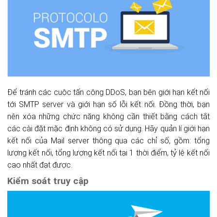
Để tránh các cuộc tấn công DDoS, bạn bên giới hạn kết nối
tới SMTP server và giới hạn số lỗi kết nối. Đồng thời, bạn
nên xóa những chức năng không cần thiết bằng cách tắt
các cài đặt mặc định không có sử dụng. Hãy quản lí giới hạn
kết nối của Mail server thông qua các chỉ số, gồm: tổng
lượng kết nối, tổng lượng kết nối tại 1 thời điểm, tỷ lệ kết nối
cao nhất đạt được.
Kiểm soát truy cập