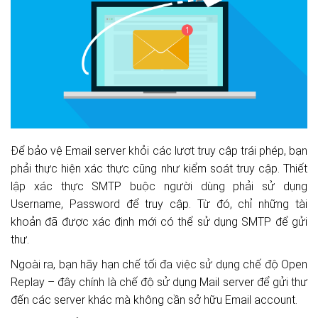
Để bảo vệ Email server khỏi các lượt truy cập trái phép, bạn
phải thực hiện xác thực cũng như kiểm soát truy cập. Thiết
lập xác thực SMTP buộc người dùng phải sử dụng
Username, Password để truy cập. Từ đó, chỉ những tài
khoản đã được xác định mới có thể sử dụng SMTP để gửi
thư.
Ngoài ra, bạn hãy hạn chế tối đa việc sử dụng chế độ Open
Replay – đây chính là chế độ sử dụng Mail server để gửi thư
đến các server khác mà không cần sở hữu Email account.