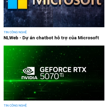
TIN CÔNG NGHỆ
NLWeb - Dự án chatbot hỗ trợ của Microsoft
TIN CÔNG NGHỆ