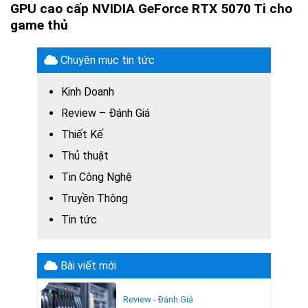
GPU cao cấp NVIDIA GeForce RTX 5070 Ti cho
game thủ
Chuyên mục tin tức
Kinh Doanh
Review – Đánh Giá
Thiết Kế
Thủ thuật
Tin Công Nghệ
Truyền Thông
Tin tức
Bài viết mới
Review - Đánh Giá