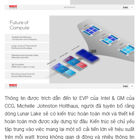
Thông tin được trích dẫn đến từ EVP của Intel & GM của
CCG, Michelle Johnston Holthaus, người đã tuyên bố rằng
dòng Lunar Lake sẽ có kiến ​​trúc hoàn toàn mới và thiết kế
hoàn toàn mới được xây dựng từ đầu. Kiến trúc sẽ chủ yếu
tập trung vào việc mang lại một số cải tiến lớn về hiệu suất
trên mỗi watt trong không gian di động và nhiều thông tin