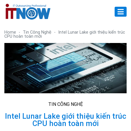
Home
-
Tin Công Nghệ
-
Intel Lunar Lake giới thiệu kiến ​​trúc
CPU hoàn toàn mới
TIN CÔNG NGHỆ
Intel Lunar Lake giới thiệu kiến ​​trúc
CPU hoàn toàn mới