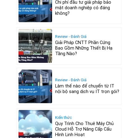
Chi phí đầu tư giải pháp bảo
mật doanh nghiệp có đáng
không?
Review - Đánh Giá
Giải Pháp CNTT Phần Cứng
Bao Gồm Những Thiết Bị Hạ
Tầng Nào?
Review - Đánh Giá
Làm thế nào để chuyển từ IT
nội bộ sang dịch vụ IT trọn gói?
Kiến thức
Quy Trình Cho Thuê Máy Chủ
Cloud Hỗ Trợ Nâng Cấp Cấu
Hình Linh Hoạt