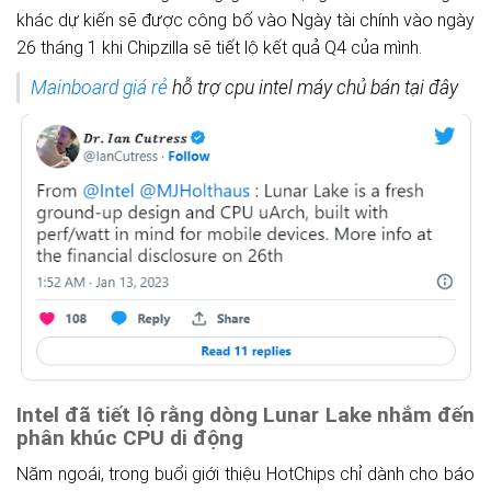
khác dự kiến ​​sẽ được công bố vào Ngày tài chính vào
ngày
26 tháng 1 khi Chipzilla sẽ tiết lộ kết quả Q4 của mình.
Mainboard giá rẻ
hỗ trợ cpu intel máy chủ bán tại đây
Intel đã tiết lộ rằng dòng Lunar Lake nhắm đến
phân khúc CPU di động
Năm ngoái, trong
buổi giới thiệu HotChips chỉ dành cho báo