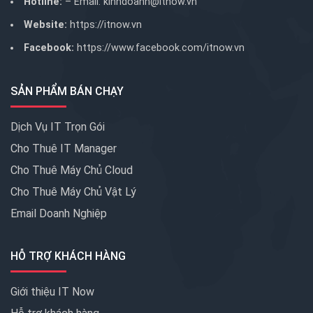
Hotline:
– Email:
kinhdoanh@itnow.vn
Website:
https://itnow.vn
Facebook:
https://www.facebook.com/itnow.vn
SẢN PHẨM BÁN CHẠY
Dịch Vụ IT Trọn Gói
Cho Thuê IT Manager
Cho Thuê Máy Chủ Cloud
Cho Thuê Máy Chủ Vật Lý
Email Doanh Nghiệp
HỖ TRỢ KHÁCH HÀNG
Giới thiệu IT Now