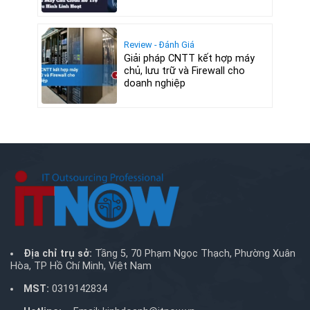
Review - Đánh Giá
Giải pháp CNTT kết hợp máy
chủ, lưu trữ và Firewall cho
doanh nghiệp
Địa chỉ trụ sở:
Tầng 5, 70 Phạm Ngọc Thạch, Phường Xuân
Hòa, TP Hồ Chí Minh, Việt Nam
MST:
0319142834