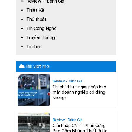
Review – Đánh Giá
Thiết Kế
Thủ thuật
Tin Công Nghệ
Truyền Thông
Tin tức
Bài viết mới
Review - Đánh Giá
Chi phí đầu tư giải pháp bảo
mật doanh nghiệp có đáng
không?
Review - Đánh Giá
Giải Pháp CNTT Phần Cứng
Bao Gồm Những Thiết Bị Hạ