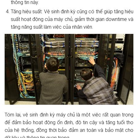
thông tin này.
Tăng hiệu suất: Vệ sinh định kỳ cũng có thể giúp tăng hiệu
suất hoạt động của máy chủ, giảm thời gian downtime và
tăng năng suất làm việc của nhân viên.
Tóm lại, vệ sinh định kỳ máy chủ là một việc rất quan trọng
để đảm bảo hoạt động ổn định, độ tin cậy và tăng tuổi thọ
của hệ thống, đồng thời bảo đảm an toàn và bảo mật cho
dữ liệu và thông tin quan trọng.