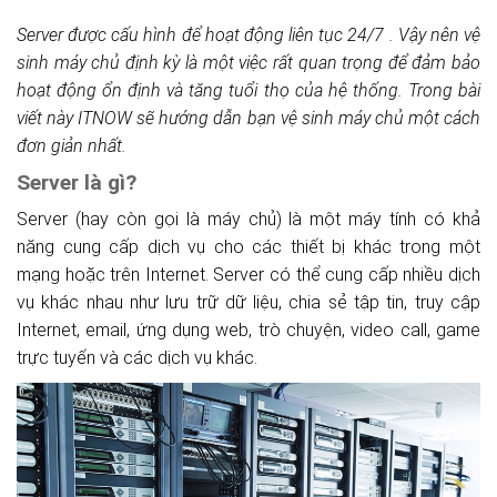
Server được cấu hình để hoạt động liên tục 24/7 . Vậy nên vệ
sinh máy chủ định kỳ là một việc rất quan trọng để đảm bảo
hoạt động ổn định và tăng tuổi thọ của hệ thống. Trong bài
viết này ITNOW sẽ hướng dẫn bạn vệ sinh máy chủ một cách
đơn giản nhất.
Server là gì?
Server (hay còn gọi là máy chủ) là một máy tính có khả
năng cung cấp dịch vụ cho các thiết bị khác trong một
mạng hoặc trên Internet. Server có thể cung cấp nhiều dịch
vụ khác nhau như lưu trữ dữ liệu, chia sẻ tập tin, truy cập
Internet, email, ứng dụng web, trò chuyện, video call, game
trực tuyến và các dịch vụ khác.