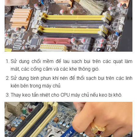
Sử dụng chổi mềm để lau sạch bụi trên các quạt làm
mát, các cổng cắm và các khe thông gió.
Sử dụng bình phun khí nén để thổi sạch bụi trên các linh
kiện bên trong máy chủ.
Thay keo tản nhiệt cho CPU máy chủ nếu keo bị khô.