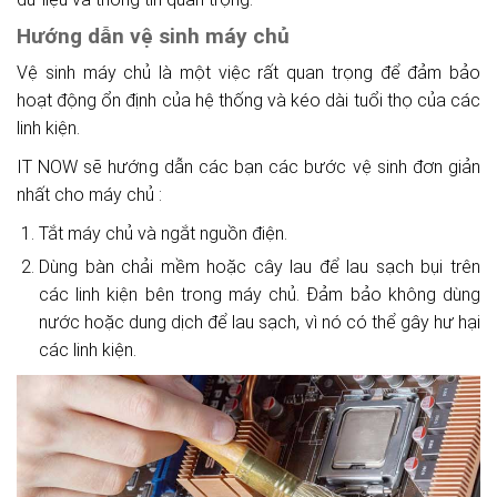
Hướng dẫn vệ sinh máy chủ
Vệ sinh máy chủ là một việc rất quan trọng để đảm bảo
hoạt động ổn định của hệ thống và kéo dài tuổi thọ của các
linh kiện.
IT NOW sẽ hướng dẫn các bạn các bước vệ sinh đơn giản
nhất cho máy chủ :
Tắt máy chủ và ngắt nguồn điện.
Dùng bàn chải mềm hoặc cây lau để lau sạch bụi trên
các linh kiện bên trong máy chủ. Đảm bảo không dùng
nước hoặc dung dịch để lau sạch, vì nó có thể gây hư hại
các linh kiện.