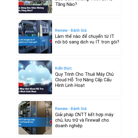
Tầng Nào?
Review - Đánh Giá
Làm thế nào để chuyển từ IT
nội bộ sang dịch vụ IT trọn gói?
Kiến thức
Quy Trình Cho Thuê Máy Chủ
Cloud Hỗ Trợ Nâng Cấp Cấu
Hình Linh Hoạt
Review - Đánh Giá
Giải pháp CNTT kết hợp máy
chủ, lưu trữ và Firewall cho
doanh nghiệp