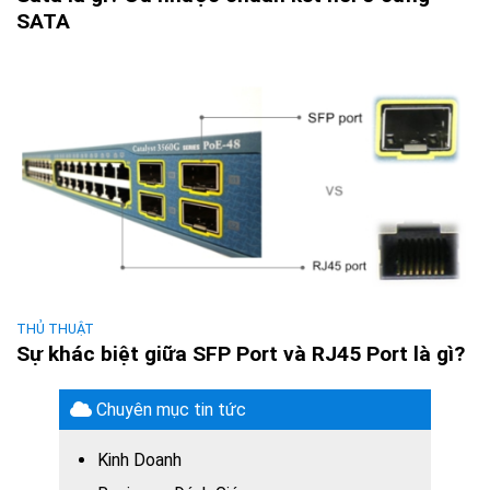
SATA
THỦ THUẬT
Sự khác biệt giữa SFP Port và RJ45 Port là gì?
Chuyên mục tin tức
Kinh Doanh