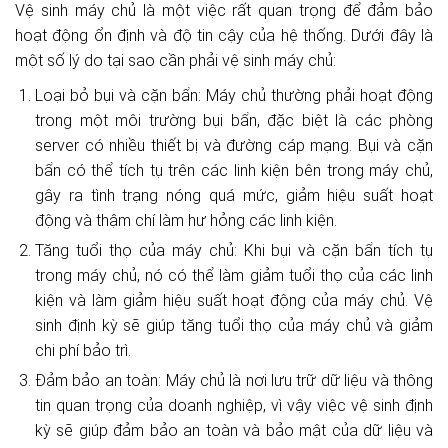
Vệ sinh máy chủ là một việc rất quan trọng để đảm bảo
hoạt động ổn định và độ tin cậy của hệ thống. Dưới đây là
một số lý do tại sao cần phải vệ sinh máy chủ:
Loại bỏ bụi và cặn bẩn: Máy chủ thường phải hoạt động
trong một môi trường bụi bẩn, đặc biệt là các phòng
server có nhiều thiết bị và đường cáp mạng. Bụi và cặn
bẩn có thể tích tụ trên các linh kiện bên trong máy chủ,
gây ra tình trạng nóng quá mức, giảm hiệu suất hoạt
động và thậm chí làm hư hỏng các linh kiện.
Tăng tuổi thọ của máy chủ: Khi bụi và cặn bẩn tích tụ
trong máy chủ, nó có thể làm giảm tuổi thọ của các linh
kiện và làm giảm hiệu suất hoạt động của máy chủ. Vệ
sinh định kỳ sẽ giúp tăng tuổi thọ của máy chủ và giảm
chi phí bảo trì.
Đảm bảo an toàn: Máy chủ là nơi lưu trữ dữ liệu và thông
tin quan trọng của doanh nghiệp, vì vậy việc vệ sinh định
kỳ sẽ giúp đảm bảo an toàn và bảo mật của dữ liệu và