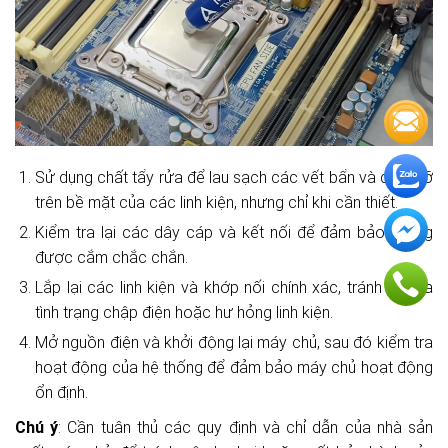
Sử dụng chất tẩy rửa để lau sạch các vết bẩn và dầu mỡ
trên bề mặt của các linh kiện, nhưng chỉ khi cần thiết.
Kiểm tra lại các dây cáp và kết nối để đảm bảo chúng
được cắm chắc chắn.
Lắp lại các linh kiện và khớp nối chính xác, tránh gây ra
tình trạng chập điện hoặc hư hỏng linh kiện.
Mở nguồn điện và khởi động lại máy chủ, sau đó kiểm tra
hoạt động của hệ thống để đảm bảo máy chủ hoạt động
ổn định.
Chú ý
: Cần tuân thủ các quy định và chỉ dẫn của nhà sản