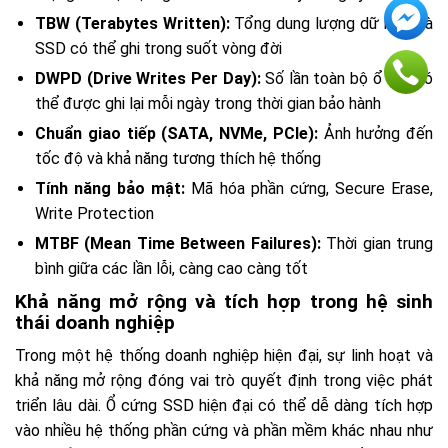
TBW (Terabytes Written):
Tổng dung lượng dữ liệu mà
SSD có thể ghi trong suốt vòng đời
DWPD (Drive Writes Per Day):
Số lần toàn bộ ổ đĩa có
thể được ghi lại mỗi ngày trong thời gian bảo hành
Chuẩn giao tiếp (SATA, NVMe, PCIe):
Ảnh hưởng đến
tốc độ và khả năng tương thích hệ thống
Tính năng bảo mật:
Mã hóa phần cứng, Secure Erase,
Write Protection
MTBF (Mean Time Between Failures):
Thời gian trung
bình giữa các lần lỗi, càng cao càng tốt
Khả năng mở rộng và tích hợp trong hệ sinh
thái doanh nghiệp
Trong một hệ thống doanh nghiệp hiện đại, sự linh hoạt và
khả năng mở rộng đóng vai trò quyết định trong việc phát
triển lâu dài. Ổ cứng SSD hiện đại có thể dễ dàng tích hợp
vào nhiều hệ thống phần cứng và phần mềm khác nhau như