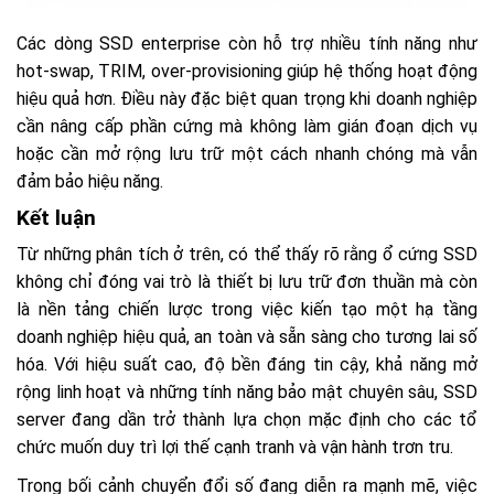
Các dòng SSD enterprise còn hỗ trợ nhiều tính năng như
hot-swap, TRIM, over-provisioning giúp hệ thống hoạt động
hiệu quả hơn. Điều này đặc biệt quan trọng khi doanh nghiệp
cần nâng cấp phần cứng mà không làm gián đoạn dịch vụ
hoặc cần mở rộng lưu trữ một cách nhanh chóng mà vẫn
đảm bảo hiệu năng.
Kết luận
Từ những phân tích ở trên, có thể thấy rõ rằng ổ cứng SSD
không chỉ đóng vai trò là thiết bị lưu trữ đơn thuần mà còn
là nền tảng chiến lược trong việc kiến tạo một hạ tầng
doanh nghiệp hiệu quả, an toàn và sẵn sàng cho tương lai số
hóa. Với hiệu suất cao, độ bền đáng tin cậy, khả năng mở
rộng linh hoạt và những tính năng bảo mật chuyên sâu, SSD
server đang dần trở thành lựa chọn mặc định cho các tổ
chức muốn duy trì lợi thế cạnh tranh và vận hành trơn tru.
Trong bối cảnh chuyển đổi số đang diễn ra mạnh mẽ, việc