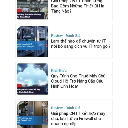
Giải Pháp CNTT Phần Cứng
Bao Gồm Những Thiết Bị Hạ
Tầng Nào?
Review - Đánh Giá
Làm thế nào để chuyển từ IT
nội bộ sang dịch vụ IT trọn gói?
Kiến thức
Quy Trình Cho Thuê Máy Chủ
Cloud Hỗ Trợ Nâng Cấp Cấu
Hình Linh Hoạt
Review - Đánh Giá
Giải pháp CNTT kết hợp máy
chủ, lưu trữ và Firewall cho
doanh nghiệp