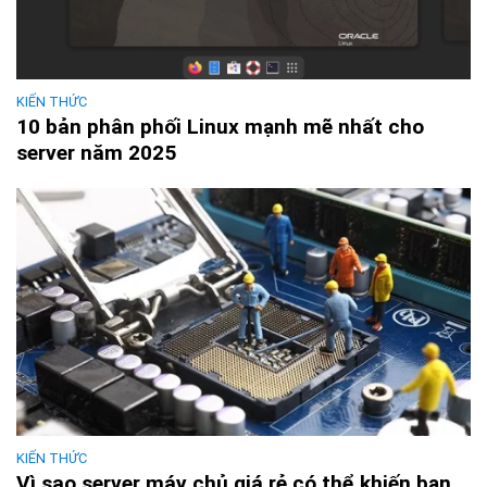
KIẾN THỨC
10 bản phân phối Linux mạnh mẽ nhất cho
server năm 2025
KIẾN THỨC
Vì sao server máy chủ giá rẻ có thể khiến bạn