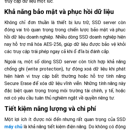
truy cập dữ liệu một lúc.
Khả năng bảo mật và phục hồi dữ liệu
Không chỉ đơn thuần là thiết bị lưu trữ, SSD server còn
đóng vai trò quan trọng trong chiến lược bảo mật và phục
hồi dữ liệu doanh nghiệp. Nhiều dòng SSD doanh nghiệp hiện
nay hỗ trợ mã hóa AES-256, giúp dữ liệu được bảo vệ khỏi
các truy cập trái phép ngay cả khi ổ đĩa bị đánh cắp.
Ngoài ra, một số dòng SSD server còn tích hợp khả năng
chống ghi (write protection), tự động xoá dữ liệu khi phát
hiện hành vi truy cập bất thường hoặc hỗ trợ tính năng
Secure Erase để xóa dữ liệu vĩnh viễn. Những tính năng này
đặc biệt quan trọng trong môi trường tài chính, y tế, hoặc
nơi có yêu cầu tuân thủ nghiêm ngặt về quyền riêng tư.
Tiết kiệm năng lượng và chi phí
Một lợi ích ít được nói đến nhưng rất quan trọng của SSD
máy chủ
là khả năng tiết kiệm điện năng. Do không có động