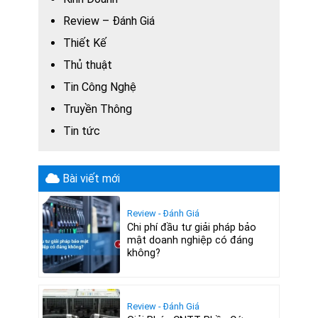
Review – Đánh Giá
Thiết Kế
Thủ thuật
Tin Công Nghệ
Truyền Thông
Tin tức
Bài viết mới
Review - Đánh Giá
Chi phí đầu tư giải pháp bảo
mật doanh nghiệp có đáng
không?
Review - Đánh Giá