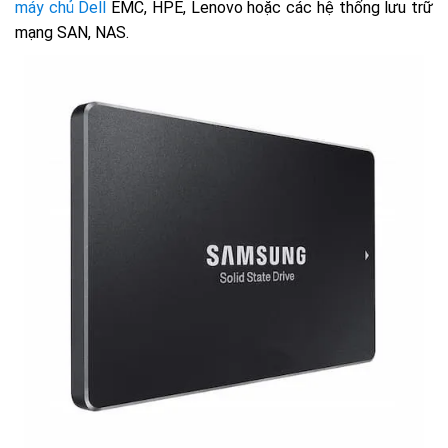
máy chủ Dell
EMC, HPE, Lenovo hoặc các hệ thống lưu trữ
mạng SAN, NAS.