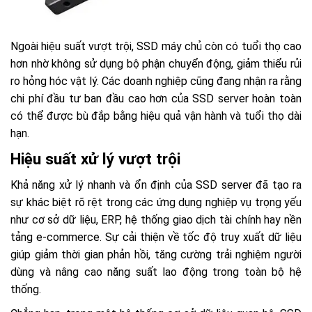
Ngoài hiệu suất vượt trội, SSD máy chủ còn có tuổi thọ cao
hơn nhờ không sử dụng bộ phận chuyển động, giảm thiểu rủi
ro hỏng hóc vật lý. Các doanh nghiệp cũng đang nhận ra rằng
chi phí đầu tư ban đầu cao hơn của SSD server hoàn toàn
có thể được bù đắp bằng hiệu quả vận hành và tuổi thọ dài
hạn.
Hiệu suất xử lý vượt trội
Khả năng xử lý nhanh và ổn định của SSD server đã tạo ra
sự khác biệt rõ rệt trong các ứng dụng nghiệp vụ trọng yếu
như cơ sở dữ liệu, ERP, hệ thống giao dịch tài chính hay nền
tảng e-commerce. Sự cải thiện về tốc độ truy xuất dữ liệu
giúp giảm thời gian phản hồi, tăng cường trải nghiệm người
dùng và nâng cao năng suất lao động trong toàn bộ hệ
thống.