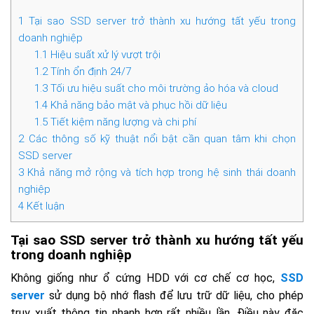
1
Tại sao SSD server trở thành xu hướng tất yếu trong
doanh nghiệp
1.1
Hiệu suất xử lý vượt trội
1.2
Tính ổn định 24/7
1.3
Tối ưu hiệu suất cho môi trường ảo hóa và cloud
1.4
Khả năng bảo mật và phục hồi dữ liệu
1.5
Tiết kiệm năng lượng và chi phí
2
Các thông số kỹ thuật nổi bật cần quan tâm khi chọn
SSD server
3
Khả năng mở rộng và tích hợp trong hệ sinh thái doanh
nghiệp
4
Kết luận
Tại sao SSD server trở thành xu hướng tất yếu
trong doanh nghiệp
Không giống như ổ cứng HDD với cơ chế cơ học,
SSD
server
sử dụng bộ nhớ flash để lưu trữ dữ liệu, cho phép
truy xuất thông tin nhanh hơn rất nhiều lần. Điều này đặc