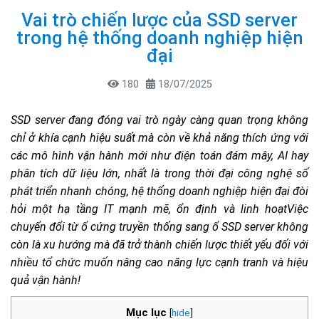
Vai trò chiến lược của SSD server
trong hệ thống doanh nghiệp hiện
đại
180
18/07/2025
SSD server đang đóng vai trò ngày càng quan trọng không
chỉ ở khía cạnh hiệu suất mà còn về khả năng thích ứng với
các mô hình vận hành mới như điện toán đám mây, AI hay
phân tích dữ liệu lớn, nhất là trong thời đại công nghệ số
phát triển nhanh chóng, hệ thống doanh nghiệp hiện đại đòi
hỏi một hạ tầng IT mạnh mẽ, ổn định và linh hoạtViệc
chuyển đổi từ ổ cứng truyền thống sang ổ SSD server không
còn là xu hướng mà đã trở thành chiến lược thiết yếu đối với
nhiều tổ chức muốn nâng cao năng lực cạnh tranh và hiệu
quả vận hành!
Mục lục
[
hide
]