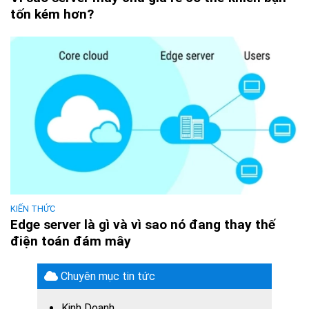
tốn kém hơn?
KIẾN THỨC
Edge server là gì và vì sao nó đang thay thế
điện toán đám mây
Chuyên mục tin tức
Kinh Doanh