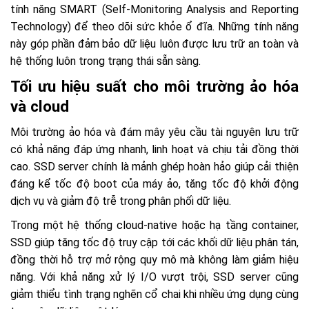
tính năng SMART (Self-Monitoring Analysis and Reporting
Technology) để theo dõi sức khỏe ổ đĩa. Những tính năng
này góp phần đảm bảo dữ liệu luôn được lưu trữ an toàn và
hệ thống luôn trong trạng thái sẵn sàng.
Tối ưu hiệu suất cho môi trường ảo hóa
và cloud
Môi trường ảo hóa và đám mây yêu cầu tài nguyên lưu trữ
có khả năng đáp ứng nhanh, linh hoạt và chịu tải đồng thời
cao. SSD server chính là mảnh ghép hoàn hảo giúp cải thiện
đáng kể tốc độ boot của máy ảo, tăng tốc độ khởi động
dịch vụ và giảm độ trễ trong phân phối dữ liệu.
Trong một hệ thống cloud-native hoặc hạ tầng container,
SSD giúp tăng tốc độ truy cập tới các khối dữ liệu phân tán,
đồng thời hỗ trợ mở rộng quy mô mà không làm giảm hiệu
năng. Với khả năng xử lý I/O vượt trội, SSD server cũng
giảm thiểu tình trạng nghẽn cổ chai khi nhiều ứng dụng cùng