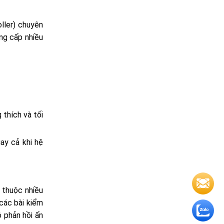
ller) chuyên
ng cấp nhiều
thích và tối
ay cả khi hệ
 thuộc nhiều
 các bài kiểm
 phản hồi ấn