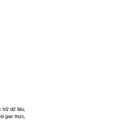
trữ dữ liệu,
ời gian thực,