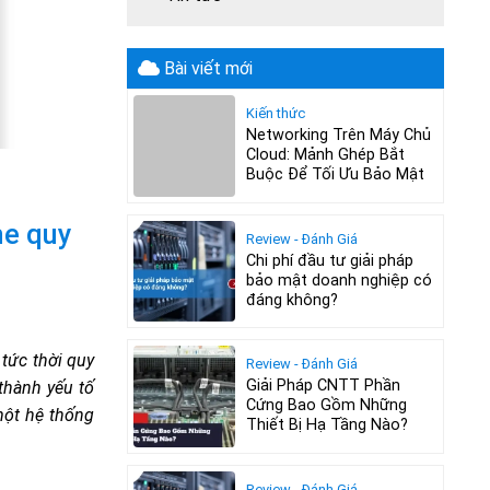
Bài viết mới
Kiến thức
Networking Trên Máy Chủ
Cloud: Mảnh Ghép Bắt
Buộc Để Tối Ưu Bảo Mật
me quy
Review - Đánh Giá
Chi phí đầu tư giải pháp
bảo mật doanh nghiệp có
đáng không?
tức thời quy
Review - Đánh Giá
Giải Pháp CNTT Phần
thành yếu tố
Cứng Bao Gồm Những
một hệ thống
Thiết Bị Hạ Tầng Nào?
Review - Đánh Giá