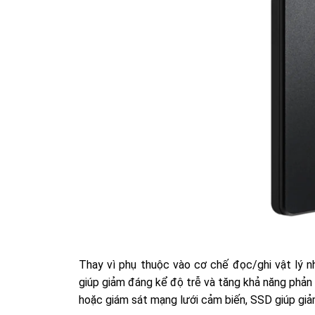
Thay vì phụ thuộc vào cơ chế đọc/ghi vật lý n
giúp giảm đáng kể độ trễ và tăng khả năng phản h
hoặc giám sát mạng lưới cảm biến, SSD giúp giảm