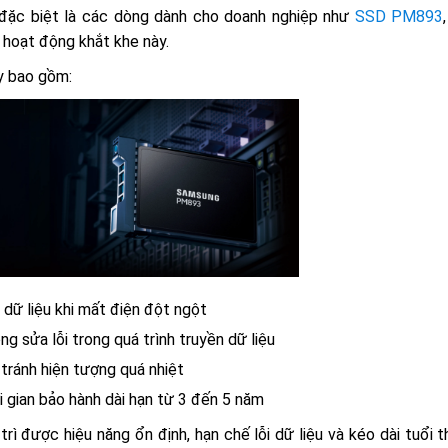
 đặc biệt là các dòng dành cho doanh nghiệp như
SSD PM893
 hoạt động khắt khe này.
y bao gồm:
dữ liệu khi mất điện đột ngột
g sửa lỗi trong quá trình truyền dữ liệu
 tránh hiện tượng quá nhiệt
 gian bảo hành dài hạn từ 3 đến 5 năm
ì được hiệu năng ổn định, hạn chế lỗi dữ liệu và kéo dài tuổi t