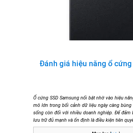
Đánh giá hiệu năng ổ cứng 
Ổ cứng SSD Samsung nổi bật nhờ vào hiệu năng v
mô lớn trong bối cảnh dữ liệu ngày càng bùng n
sống còn đối với nhiều doanh nghiệp. Để đảm b
lưu trữ đủ mạnh và ổn định là điều kiện tiên quyế