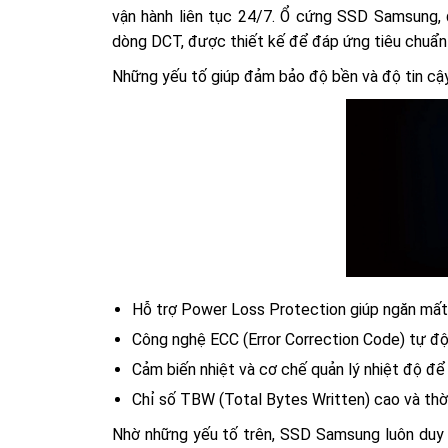
vận hành liên tục 24/7. Ổ cứng SSD Samsung,
dòng DCT, được thiết kế để đáp ứng tiêu chuẩn
Những yếu tố giúp đảm bảo độ bền và độ tin cậ
Hỗ trợ Power Loss Protection giúp ngăn mất 
Công nghệ ECC (Error Correction Code) tự độn
Cảm biến nhiệt và cơ chế quản lý nhiệt độ để
Chỉ số TBW (Total Bytes Written) cao và thời
Nhờ những yếu tố trên, SSD Samsung luôn duy tr