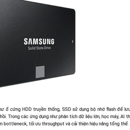
hư ổ cứng HDD truyền thống, SSD sử dụng bộ nhớ flash để lưu 
ồi. Trong các ứng dụng như phân tích dữ liệu lớn, học máy, AI th
 bottleneck, tối ưu throughput và cải thiện hiệu năng tổng thể.