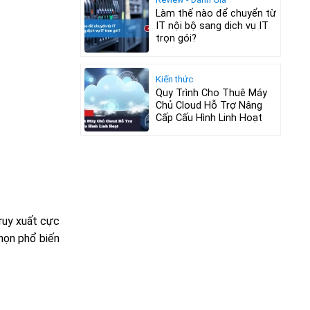
Làm thế nào để chuyển từ
IT nội bộ sang dịch vụ IT
trọn gói?
Kiến thức
Quy Trình Cho Thuê Máy
Chủ Cloud Hỗ Trợ Nâng
Cấp Cấu Hình Linh Hoạt
ruy xuất cực
họn phổ biến