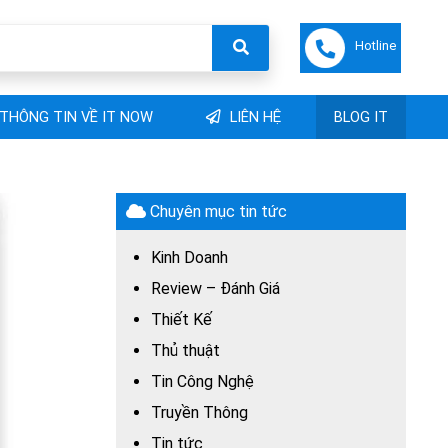
Hotline
THÔNG TIN VỀ IT NOW
LIÊN HỆ
BLOG IT
Chuyên mục tin tức
Kinh Doanh
Review – Đánh Giá
Thiết Kế
Thủ thuật
Tin Công Nghệ
Truyền Thông
Tin tức