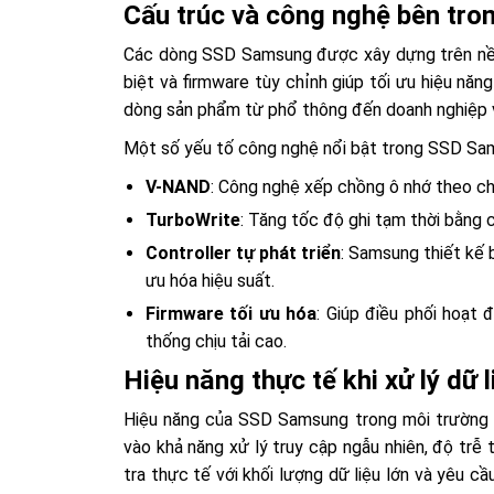
Cấu trúc và công nghệ bên tr
Các dòng SSD Samsung được xây dựng trên nền 
biệt và firmware tùy chỉnh giúp tối ưu hiệu nă
dòng sản phẩm từ phổ thông đến doanh nghiệp v
Một số yếu tố công nghệ nổi bật trong SSD S
V-NAND
: Công nghệ xếp chồng ô nhớ theo chi
TurboWrite
: Tăng tốc độ ghi tạm thời bằng
Controller tự phát triển
: Samsung thiết kế 
ưu hóa hiệu suất.
Firmware tối ưu hóa
: Giúp điều phối hoạt
thống chịu tải cao.
Hiệu năng thực tế khi xử lý dữ 
Hiệu năng của SSD Samsung trong môi trường r
vào khả năng xử lý truy cập ngẫu nhiên, độ trễ 
tra thực tế với khối lượng dữ liệu lớn và yêu 