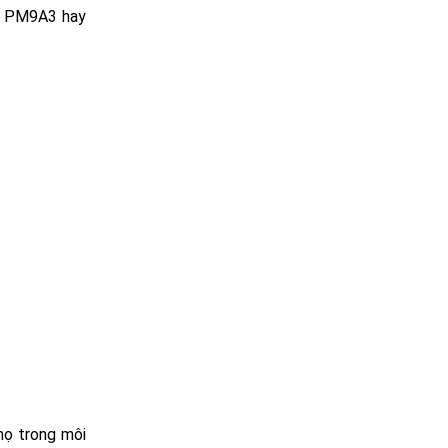
, PM9A3 hay
họ trong môi