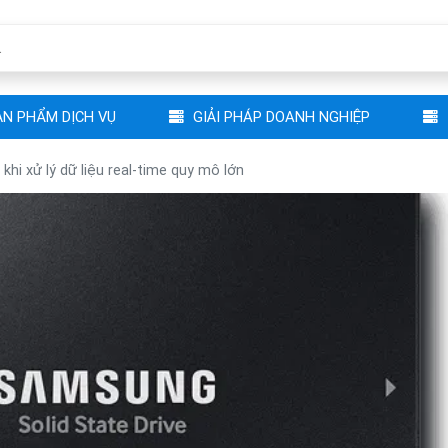
N PHẨM DỊCH VỤ
GIẢI PHÁP DOANH NGHIỆP
i xử lý dữ liệu real-time quy mô lớn