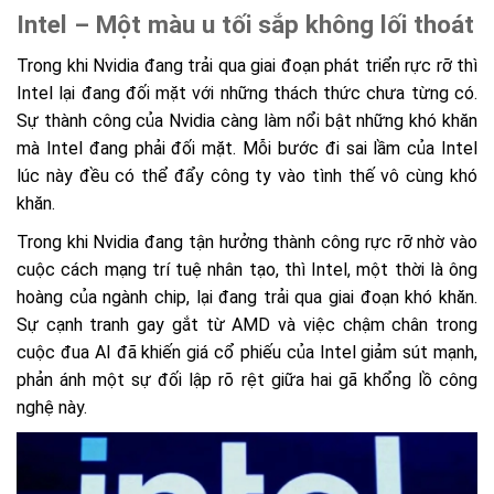
Intel – Một màu u tối sắp không lối thoát
Trong khi Nvidia đang trải qua giai đoạn phát triển rực rỡ thì
Intel lại đang đối mặt với những thách thức chưa từng có.
Sự thành công của Nvidia càng làm nổi bật những khó khăn
mà Intel đang phải đối mặt. Mỗi bước đi sai lầm của Intel
lúc này đều có thể đẩy công ty vào tình thế vô cùng khó
khăn.
Trong khi Nvidia đang tận hưởng thành công rực rỡ nhờ vào
cuộc cách mạng trí tuệ nhân tạo, thì Intel, một thời là ông
hoàng của ngành chip, lại đang trải qua giai đoạn khó khăn.
Sự cạnh tranh gay gắt từ AMD và việc chậm chân trong
cuộc đua AI đã khiến giá cổ phiếu của Intel giảm sút mạnh,
phản ánh một sự đối lập rõ rệt giữa hai gã khổng lồ công
nghệ này.