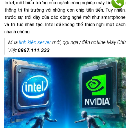
Intel, một biểu tượng của ngành công nghiệp máy tính, từng
thống trị thị trường với những con chip tiên tiến. Tuy nhiên,
trước sự trỗi dậy của các công nghệ mới như smartphone
và trí tuệ nhân tạo, Intel đã không thể thích nghi một cách
nhanh chóng.
Mua
linh kiện server
mới, gọi ngay đến hotline Máy Chủ
Việt
0867.111.333