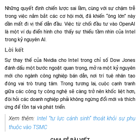
Những quyết định chiến lược sai lầm, cùng với sự chậm trễ
trong việc nắm bắt các cơ hội mới, đã khiến “ông lớn” này
dần mất đi vị thế dẫn đầu. Việc từ chối đầu tư vào OpenAI
là một ví dụ điển hình cho thấy sự thiếu tầm nhìn của Intel
trong kỷ nguyên AI.
Lời kết
Sự thay thế của Nvidia cho Intel trong chỉ số Dow Jones
đánh dấu một bước ngoặt quan trọng, mở ra một kỷ nguyên
mới cho ngành công nghiệp bán dẫn, nơi trí tuệ nhân tạo
đóng vai trò trung tâm. Trong tương lai, cuộc cạnh tranh
giữa các công ty công nghệ sẽ càng trở nên khốc liệt hơn,
đòi hỏi các doanh nghiệp phải không ngừng đổi mới và thích
ứng để tồn tại và phát triển.
Xem thêm:
Intel “tự lực cánh sinh” thoát khỏi sự phụ
thuộc vào TSMC