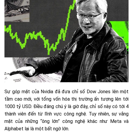
Sự góp mặt của Nvidia đã đưa chỉ số Dow Jones lên một
tầm cao mới, với tổng vốn hóa thị trường ấn tượng lên tới
1000 tỷ USD. Điều đáng chú ý là giờ đây, chỉ số này có tới 4
thành viên đến từ lĩnh vực công nghệ. Tuy nhiên, sự vắng
mặt của những “ông lớn” công nghệ khác như Meta và
Alphabet lại là một bất ngờ lớn.