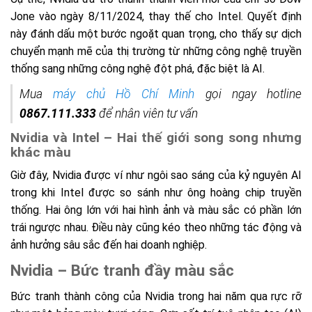
Jone vào ngày 8/11/2024, thay thế cho Intel. Quyết định
này đánh dấu một bước ngoặt quan trọng, cho thấy sự dịch
chuyển mạnh mẽ của thị trường từ những công nghệ truyền
thống sang những công nghệ đột phá, đặc biệt là AI.
Mua
máy chủ Hồ Chí Minh
gọi ngay hotline
0867.111.333
để nhân viên tư vấn
Nvidia và Intel – Hai thế giới song song nhưng
khác màu
Giờ đây, Nvidia được ví như ngôi sao sáng của kỷ nguyên AI
trong khi Intel được so sánh như ông hoàng chip truyền
thống. Hai ông lớn với hai hình ảnh và màu sắc có phần lớn
trái ngược nhau. Điều này cũng kéo theo những tác động và
ảnh hưởng sâu sắc đến hai doanh nghiệp.
Nvidia – Bức tranh đầy màu sắc
Bức tranh thành công của Nvidia trong hai năm qua rực rỡ