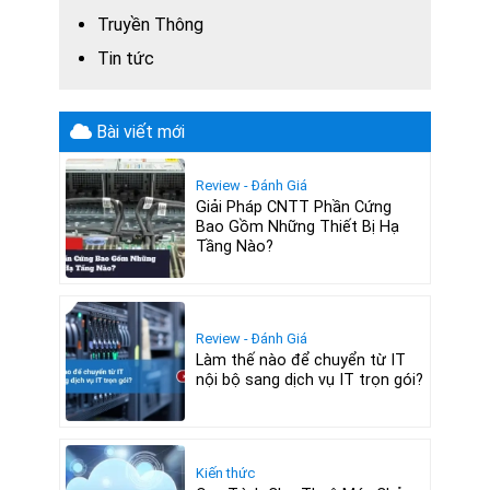
Truyền Thông
Tin tức
Bài viết mới
Review - Đánh Giá
Giải Pháp CNTT Phần Cứng
Bao Gồm Những Thiết Bị Hạ
Tầng Nào?
Review - Đánh Giá
Làm thế nào để chuyển từ IT
nội bộ sang dịch vụ IT trọn gói?
Kiến thức