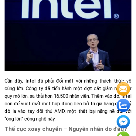
Gần đây, Intel đã phải đối mặt với những thách thức vô
cùng lớn. Công ty đã tiến hành một đợt cắt giảm nhân sự
quy mô lớn, sa thải hơn 16.500 nhân viên. Thêm vào đó, Intel
còn để vuột mất một hợp đồng béo bở trị giá hàng chục tỷ
đô la vào tay đối thủ AMD, một thất bại nặng nề đối với
“ông lớn” công nghệ này.
Thế cục xoay chuyển – Nguyên nhân do đâu?