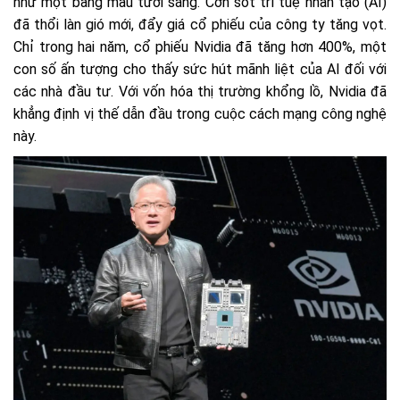
như một bảng màu tươi sáng. Cơn sốt trí tuệ nhân tạo (AI)
đã thổi làn gió mới, đẩy giá cổ phiếu của công ty tăng vọt.
Chỉ trong hai năm, cổ phiếu Nvidia đã tăng hơn 400%, một
con số ấn tượng cho thấy sức hút mãnh liệt của AI đối với
các nhà đầu tư. Với vốn hóa thị trường khổng lồ, Nvidia đã
khẳng định vị thế dẫn đầu trong cuộc cách mạng công nghệ
này.