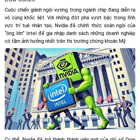
Cuộc chiến giành ngôi vương trong ngành chip đang diễn ra
vô cùng khốc liệt. Với những đột phá vượt bậc trong lĩnh
vực trí tuệ nhân tạo, Nvidia đã chính thức soán ngôi của
“ông lớn” Intel để gia nhập danh sách những doanh nghiệp
có tầm ảnh hưởng nhất trên thị trường chứng khoán Mỹ.
Cụ thể, Nvidia đã trở thành thành viên mới của chỉ số Dow