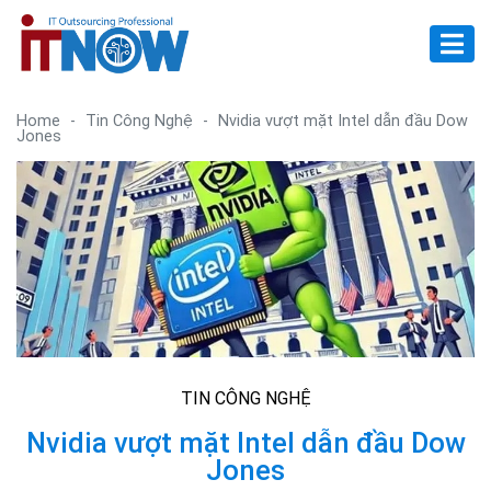
Home
-
Tin Công Nghệ
-
Nvidia vượt mặt Intel dẫn đầu Dow
Jones
TIN CÔNG NGHỆ
Nvidia vượt mặt Intel dẫn đầu Dow
Jones