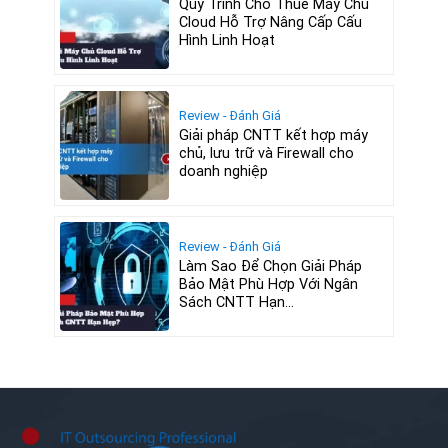
Quy Trình Cho Thuê Máy Chủ
Cloud Hỗ Trợ Nâng Cấp Cấu
Hình Linh Hoạt
Review - Đánh Giá
Giải pháp CNTT kết hợp máy
chủ, lưu trữ và Firewall cho
doanh nghiệp
Review - Đánh Giá
Làm Sao Để Chọn Giải Pháp
Bảo Mật Phù Hợp Với Ngân
Sách CNTT Hạn...