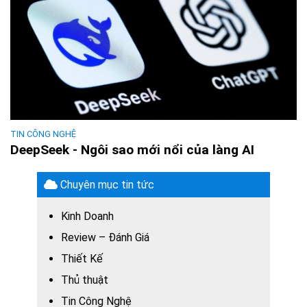
TIN CÔNG NGHỆ
DeepSeek - Ngôi sao mới nổi của làng AI
Chuyên mục tin tức
Kinh Doanh
Review – Đánh Giá
Thiết Kế
Thủ thuật
Tin Công Nghệ