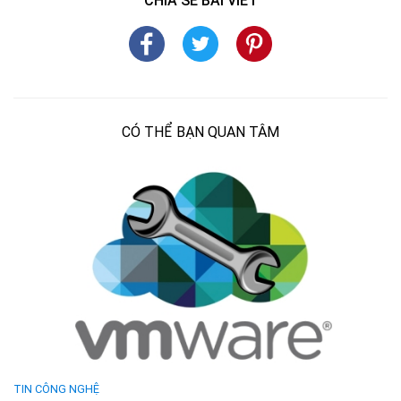
CHIA SẺ BÀI VIẾT
CÓ THỂ BẠN QUAN TÂM
TIN CÔNG NGHỆ