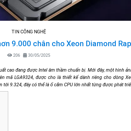
TIN CÔNG NGHỆ
hơn 9.000 chân cho Xeon Diamond Rap
206
30/05/2025
ất cao đang được Intel âm thầm chuẩn bị. Mới đây, một hình ảnh
tên mã LGA9324, được cho là thiết kế dành riêng cho dòng 
n tới 9.324, đây có thể là ổ cắm CPU lớn nhất từng được phát triể