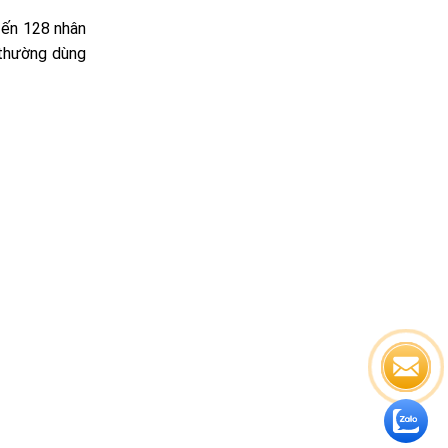
đến 128 nhân
 thường dùng