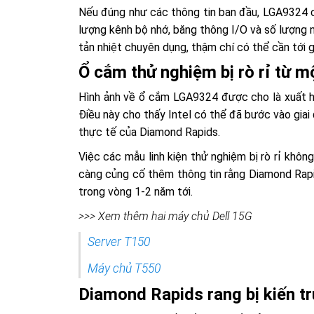
Nếu đúng như các thông tin ban đầu, LGA9324 
lượng kênh bộ nhớ, băng thông I/O và số lượng n
tản nhiệt chuyên dụng, thậm chí có thể cần tới 
Ổ cắm thử nghiệm bị rò rỉ từ m
Hình ảnh về ổ cắm LGA9324 được cho là xuất hiện
Điều này cho thấy Intel có thể đã bước vào gia
thực tế của Diamond Rapids.
Việc các mẫu linh kiện thử nghiệm bị rò rỉ khôn
càng củng cố thêm thông tin rằng Diamond Rapi
trong vòng 1-2 năm tới.
>>> Xem thêm hai máy chủ Dell 15G
Server T150
Máy chủ T550
Diamond Rapids rang bị kiến t