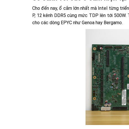
Cho đến nay, ổ cắm lớn nhất mà Intel từng triể
P, 12 kênh DDR5 cùng mức TDP lên tới 500W. T
cho các dòng EPYC như Genoa hay Bergamo.