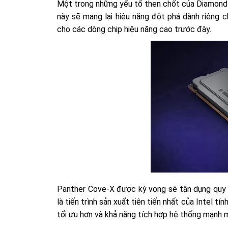
Một trong những yếu tố then chốt của Diamond Ra
này sẽ mang lại hiệu năng đột phá dành riêng
cho các dòng chip hiệu năng cao trước đây.
Panther Cove-X được kỳ vọng sẽ tận dụng quy t
là tiến trình sản xuất tiên tiến nhất của Intel t
tối ưu hơn và khả năng tích hợp hệ thống mạnh 