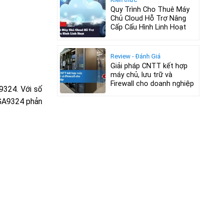
Quy Trình Cho Thuê Máy
Chủ Cloud Hỗ Trợ Nâng
Cấp Cấu Hình Linh Hoạt
Review - Đánh Giá
Giải pháp CNTT kết hợp
máy chủ, lưu trữ và
Firewall cho doanh nghiệp
9324. Với số
LGA9324 phản