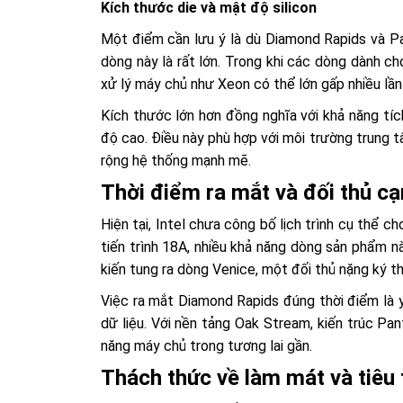
Kích thước die và mật độ silicon
Một điểm cần lưu ý là dù Diamond Rapids và Pa
dòng này là rất lớn. Trong khi các dòng dành c
xử lý máy chủ như Xeon có thể lớn gấp nhiều lầ
Kích thước lớn hơn đồng nghĩa với khả năng tíc
độ cao. Điều này phù hợp với môi trường trung t
rộng hệ thống mạnh mẽ.
Thời điểm ra mắt và đối thủ cạ
Hiện tại, Intel chưa công bố lịch trình cụ thể 
tiến trình 18A, nhiều khả năng dòng sản phẩm 
kiến tung ra dòng Venice, một đối thủ nặng ký t
Việc ra mắt Diamond Rapids đúng thời điểm là y
dữ liệu. Với nền tảng Oak Stream, kiến trúc Pa
năng máy chủ trong tương lai gần.
Thách thức về làm mát và tiêu 