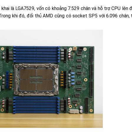
n khai là LGA7529, vốn có khoảng 7.529 chân và hỗ trợ CPU lên 
rong khi đó, đối thủ AMD cũng có socket SP5 với 6.096 chân,