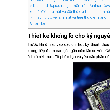
5
Diamond Rapids rang bị kiến trúc Panther Cov
6
Thời điểm ra mắt và đối thủ cạnh tranh tiềm n
7
Thách thức về làm mát và tiêu thụ điện năng
8
Tạm kết
Thiết kế khổng lồ cho kỷ nguyê
Trước khi đi sâu vào các chi tiết kỹ thuật, đi
lượng tiếp điểm cao gấp gần năm lần so với LG
ánh rõ nét mức độ phức tạp và yêu cầu phần cứ