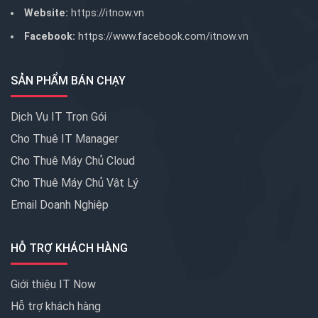
Website:
https://itnow.vn
Facebook:
https://www.facebook.com/itnow.vn
SẢN PHẨM BÁN CHẠY
Dịch Vụ IT Trọn Gói
Cho Thuê IT Manager
Cho Thuê Máy Chủ Cloud
Cho Thuê Máy Chủ Vật Lý
Email Doanh Nghiệp
HỖ TRỢ KHÁCH HÀNG
Giới thiệu IT Now
Hỗ trợ khách hàng