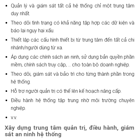
Quản lý và giám sát tất cả hệ thống chỉ một trung tâm
duy nhất.
Theo dõi tình trạng có khả năng tập hợp các dữ kiện và
báo lại nguy hại xấu.
Thiết lập các cấu hình thiết bị từ trung tâm đến tất cả chi
nhánh/người dùng từ xa.
Áp dụng các chính sách an ninh, sử dụng bản quyền phần
mềm, chính sách truy cập, … cho toàn bộ doanh nghiệp.
Theo dõi, giám sát và bảo trì cho từng thành phần trong
hệ thống.
Hỗ trợ người quản trị có thể lên kế hoạch nâng cấp.
Điều hành hệ thống tập trung nhờ môi trường chuyên
nghiệp.
v.v.
Xây dựng trung tâm quản trị, điều hành, giám
sát an ninh hệ thống