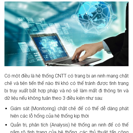
Có một điều là hệ thống CNTT có trang bị an ninh mạng chặt
chẽ và tiên tiến thế nào thì khó có thể tránh được tình trạng
bị truy xuất bất hợp pháp và nó sẽ làm mất đi thông tin và
dữ liệu nếu không tuân theo 3 điều kiện như sau:
Giám sát (Monitoring) chặt chẽ để có thể dễ dàng phát
hiện các lỗ hổng của hệ thống kịp thời
Quản trị, phân tích (Analysis) hệ thống an ninh để có thể
nắm rõ tình trạng của hệ thống, các thủ thuật tấn công