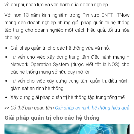
về chi phí, nhân lực và vận hành của doanh nghiệp.
Với hơn 13 năm kinh nghiệm trong lĩnh vực CNTT, ITNow
mang đến doanh nghiệp những giải pháp quản tri hệ thống
tập trung cho doanh nghiệp một cách hiệu quả, tối ưu hóa
cho họ:
Giải pháp quản trị cho các hệ thống vừa và nhỏ.
Tư vấn cho việc xây dựng trung tâm điều hành mạng –
Network Operation System (được viết tắt là NOS) cho
các hệ thống mạng sở hữu quy mô lớn.
Tư vấn cho việc xây dựng trung tâm quản trị, điều hành,
giám sát an ninh hệ thống.
Xây dựng giải pháp quản trị hệ thống tập trung tổng thể.
>> Có thể bạn quan tâm
Giải pháp an ninh hệ thống hiệu quả
Giải pháp quản trị cho các hệ thống