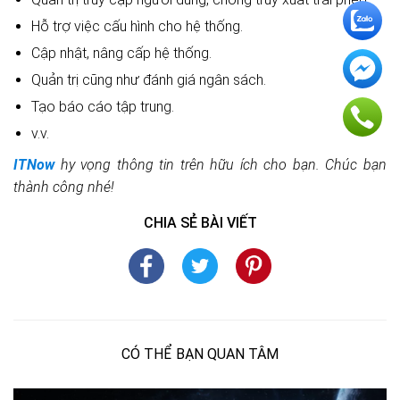
Hỗ trợ việc cấu hình cho hệ thống.
Cập nhật, nâng cấp hệ thống.
Quản trị cũng như đánh giá ngân sách.
Tạo báo cáo tập trung.
v.v.
ITNow
hy vọng thông tin trên hữu ích cho bạn. Chúc bạn
thành công nhé!
CHIA SẺ BÀI VIẾT
CÓ THỂ BẠN QUAN TÂM