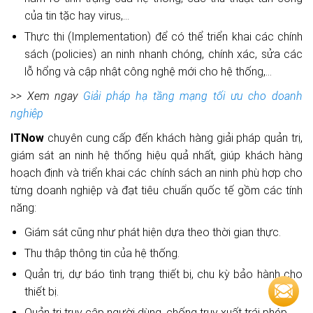
của tin tặc hay virus,…
Thực thi (Implementation) để có thể triển khai các chính
sách (policies) an ninh nhanh chóng, chính xác, sửa các
lỗ hổng và cập nhật công nghệ mới cho hệ thống,…
>> Xem ngay
Giải pháp hạ tầng mạng tối ưu cho doanh
nghiệp
ITNow
chuyên cung cấp đến khách hàng giải pháp quản trị,
giám sát an ninh hệ thống hiệu quả nhất, giúp khách hàng
hoạch định và triển khai các chính sách an ninh phù hợp cho
từng doanh nghiệp và đạt tiêu chuẩn quốc tế gồm các tính
năng:
Giám sát cũng như phát hiện dựa theo thời gian thực.
Thu thập thông tin của hệ thống.
Quản trị, dự báo tình trạng thiết bị, chu kỳ bảo hành cho
thiết bị.
Quản trị truy cập người dùng, chống truy xuất trái phép.