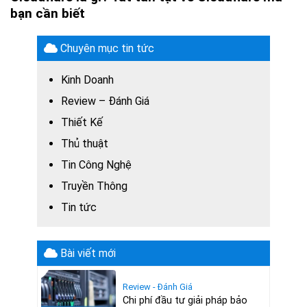
bạn cần biết
Chuyên mục tin tức
Kinh Doanh
Review – Đánh Giá
Thiết Kế
Thủ thuật
Tin Công Nghệ
Truyền Thông
Tin tức
Bài viết mới
Review - Đánh Giá
Chi phí đầu tư giải pháp bảo