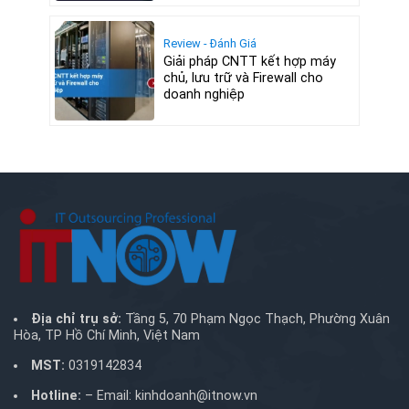
Review - Đánh Giá
Giải pháp CNTT kết hợp máy
chủ, lưu trữ và Firewall cho
doanh nghiệp
Địa chỉ trụ sở:
Tầng 5, 70 Phạm Ngọc Thạch, Phường Xuân
Hòa, TP Hồ Chí Minh, Việt Nam
MST:
0319142834
Hotline:
– Email:
kinhdoanh@itnow.vn