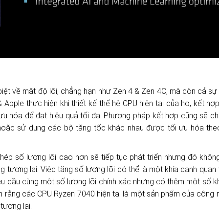
iệt về mật độ lõi, chẳng hạn như Zen 4 & Zen 4C, mà còn cả sự 
 Apple thực hiện khi thiết kế thế hệ CPU hiện tại của họ, kết hợp
ưu hóa để đạt hiệu quả tối đa.
Phương pháp kết hợp cũng sẽ c
oặc sử dụng các bộ tăng tốc khác nhau được tối ưu hóa theo
ép số lượng lõi cao hơn sẽ tiếp tục phát triển nhưng đó không
g tương lai. Việc tăng số lượng lõi có thể là một khía cạnh quan 
u cầu cùng một số lượng lõi chính xác nhưng có thêm một số k
ận rằng
các CPU Ryzen 7040
hiện tại là một sản phẩm của công 
tương lai.