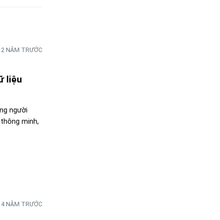
2 NĂM TRƯỚC
ữ liệu
ng người
I thông minh,
4 NĂM TRƯỚC