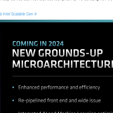
à Intel Scalable Gen 4