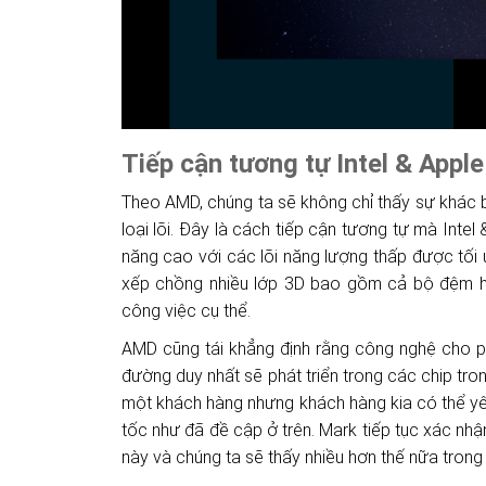
Tiếp cận tương tự Intel & Apple
Theo AMD, chúng ta sẽ không chỉ thấy sự khác b
loại lõi.
Đây là cách tiếp cận tương tự mà Intel &
năng cao với các lõi năng lượng thấp được tối 
xếp chồng nhiều lớp 3D bao gồm cả bộ đệm h
công việc cụ thể.
AMD cũng tái khẳng định rằng công nghệ cho ph
đường duy nhất sẽ phát triển trong các chip tron
một khách hàng nhưng khách hàng kia có thể yê
tốc như đã đề cập ở trên. Mark tiếp tục xác nh
này và chúng ta sẽ thấy nhiều hơn thế nữa trong 