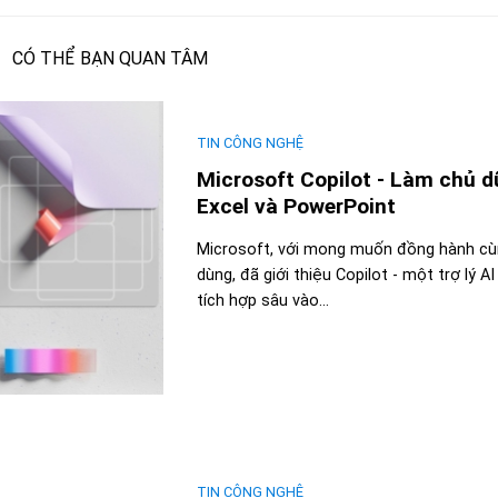
CÓ THỂ BẠN QUAN TÂM
TIN CÔNG NGHỆ
Microsoft Copilot - Làm chủ d
Excel và PowerPoint
Microsoft, với mong muốn đồng hành cù
dùng, đã giới thiệu Copilot - một trợ lý A
tích hợp sâu vào...
TIN CÔNG NGHỆ