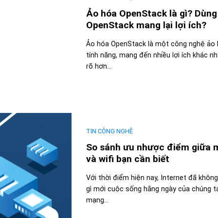
Ảo hóa OpenStack là gì? Dùng
OpenStack mang lại lợi ích?
Ảo hóa OpenStack là một công nghệ ảo h
tính năng, mang đến nhiều lợi ích khác nh
rõ hơn...
TIN CÔNG NGHỆ
So sánh ưu nhược điểm giữa 
và wifi bạn cần biết
Với thời điểm hiện nay, Internet đã không
gì mới cuộc sống hằng ngày của chúng t
mạng...