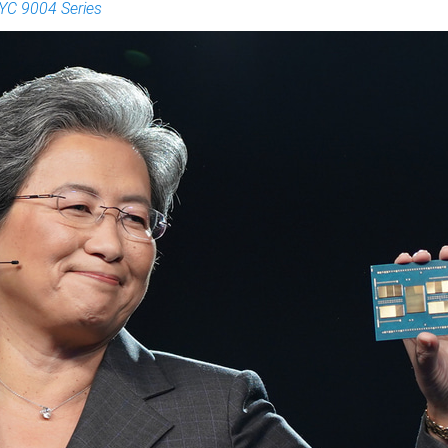
YC 9004 Series