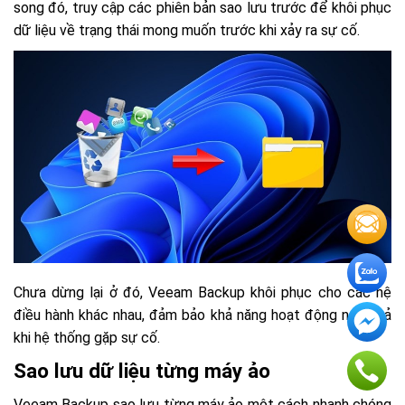
song đó, truy cập các phiên bản sao lưu trước để khôi phục
dữ liệu về trạng thái mong muốn trước khi xảy ra sự cố.
Chưa dừng lại ở đó, Veeam Backup khôi phục cho các hệ
điều hành khác nhau, đảm bảo khả năng hoạt động ngay cả
khi hệ thống gặp sự cố.
Sao lưu dữ liệu từng máy ảo
Veeam Backup sao lưu từng máy ảo một cách nhanh chóng