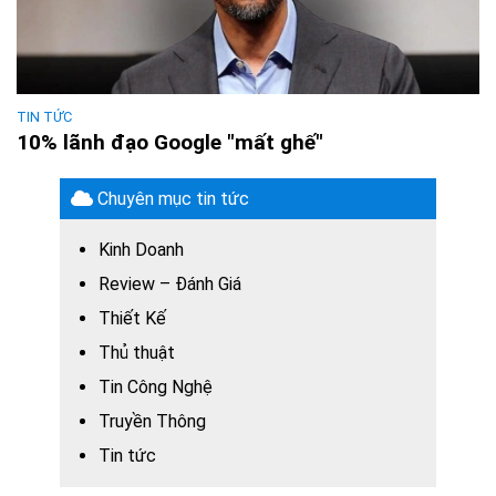
TIN TỨC
10% lãnh đạo Google "mất ghế"
Chuyên mục tin tức
Kinh Doanh
Review – Đánh Giá
Thiết Kế
Thủ thuật
Tin Công Nghệ
Truyền Thông
Tin tức