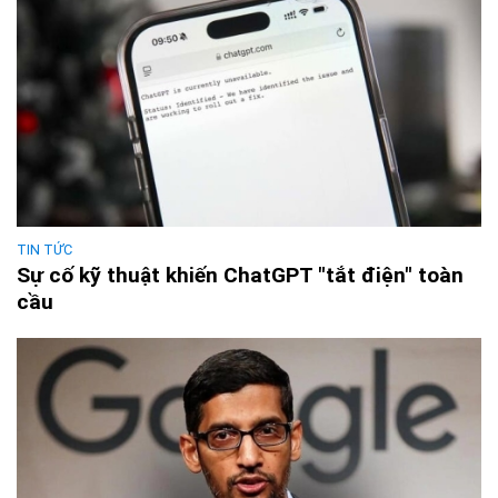
TIN TỨC
Sự cố kỹ thuật khiến ChatGPT "tắt điện" toàn
cầu