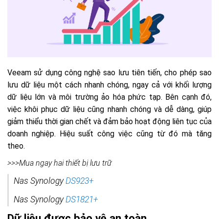
Veeam sử dụng công nghệ sao lưu tiên tiến, cho phép sao
lưu dữ liệu một cách nhanh chóng, ngay cả với khối lượng
dữ liệu lớn và môi trường ảo hóa phức tạp. Bên cạnh đó,
việc khôi phục dữ liệu cũng nhanh chóng và dễ dàng, giúp
giảm thiểu thời gian chết và đảm bảo hoạt động liên tục của
doanh nghiệp. Hiệu suất công việc cũng từ đó mà tăng
theo.
>>>Mua ngay hai thiết bị lưu trữ
Nas Synology
DS923+
Nas Synology
DS1821+
Dữ liệu được bảo vệ an toàn