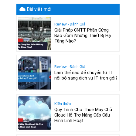
Bài viết mới
Review - Đánh Giá
Giải Pháp CNTT Phần Cứng
Bao Gồm Những Thiết Bị Hạ
Tầng Nào?
Review - Đánh Giá
Làm thế nào để chuyển từ IT
nội bộ sang dịch vụ IT trọn gói?
Kiến thức
Quy Trình Cho Thuê Máy Chủ
Cloud Hỗ Trợ Nâng Cấp Cấu
Hình Linh Hoạt