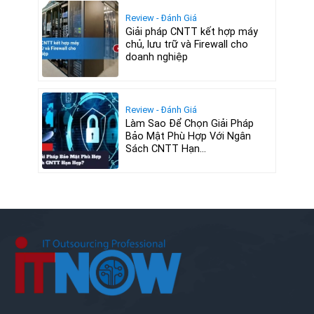
Review - Đánh Giá
Giải pháp CNTT kết hợp máy
chủ, lưu trữ và Firewall cho
doanh nghiệp
Review - Đánh Giá
Làm Sao Để Chọn Giải Pháp
Bảo Mật Phù Hợp Với Ngân
Sách CNTT Hạn...