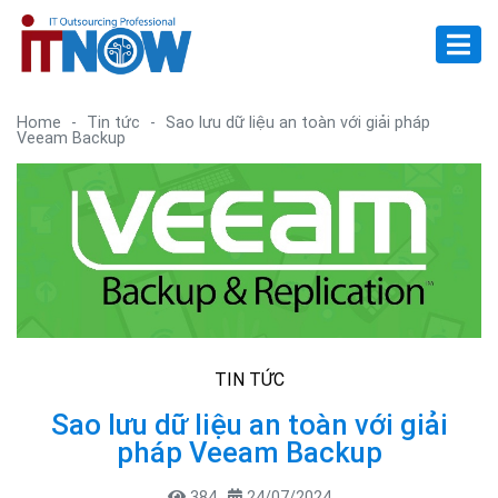
Home
-
Tin tức
-
Sao lưu dữ liệu an toàn với giải pháp
Veeam Backup
TIN TỨC
Sao lưu dữ liệu an toàn với giải
pháp Veeam Backup
384
24/07/2024