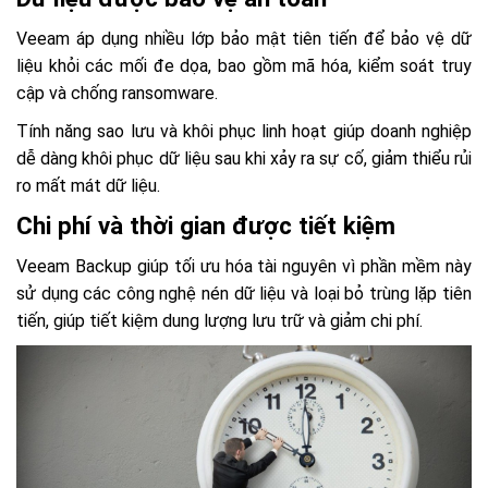
Veeam áp dụng nhiều lớp bảo mật tiên tiến để bảo vệ dữ
liệu khỏi các mối đe dọa, bao gồm mã hóa, kiểm soát truy
cập và chống ransomware.
Tính năng sao lưu và khôi phục linh hoạt giúp doanh nghiệp
dễ dàng khôi phục dữ liệu sau khi xảy ra sự cố, giảm thiểu rủi
ro mất mát dữ liệu.
Chi phí và thời gian được tiết kiệm
Veeam Backup giúp tối ưu hóa tài nguyên vì phần mềm này
sử dụng các công nghệ nén dữ liệu và loại bỏ trùng lặp tiên
tiến, giúp tiết kiệm dung lượng lưu trữ và giảm chi phí.