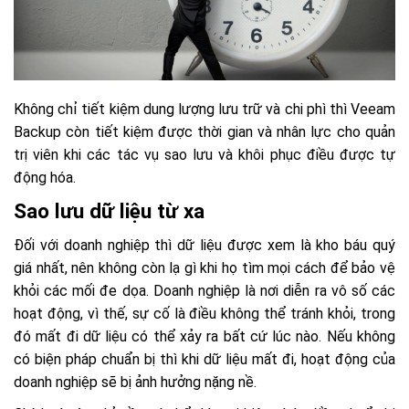
Không chỉ tiết kiệm dung lượng lưu trữ và chi phì thì Veeam
Backup còn tiết kiệm được thời gian và nhân lực cho quản
trị viên khi các tác vụ sao lưu và khôi phục điều được tự
động hóa.
Sao lưu dữ liệu từ xa
Đối với doanh nghiệp thì dữ liệu được xem là kho báu quý
giá nhất, nên không còn lạ gì khi họ tìm mọi cách để bảo vệ
khỏi các mối đe dọa. Doanh nghiệp là nơi diễn ra vô số các
hoạt động, vì thế, sự cố là điều không thể tránh khỏi, trong
đó mất đi dữ liệu có thể xảy ra bất cứ lúc nào. Nếu không
có biện pháp chuẩn bị thì khi dữ liệu mất đi, hoạt động của
doanh nghiệp sẽ bị ảnh hưởng nặng nề.