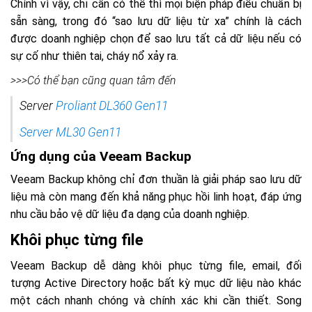
Chính vì vậy, chỉ cần có thể thì mọi biện pháp điều chuẩn bị
sẵn sàng, trong đó “sao lưu dữ liệu từ xa” chính là cách
được doanh nghiệp chọn để sao lưu tất cả dữ liệu nếu có
sự cố như thiên tai, cháy nổ xảy ra.
>>>Có thể bạn cũng quan tâm đến
Server
Proliant DL360 Gen11
Server ML30 Gen11
Ứng dụng của Veeam Backup
Veeam Backup không chỉ đơn thuần là giải pháp sao lưu dữ
liệu mà còn mang đến khả năng phục hồi linh hoạt, đáp ứng
nhu cầu bảo vệ dữ liệu đa dạng của doanh nghiệp.
Khôi phục từng file
Veeam Backup dễ dàng khôi phục từng file, email, đối
tượng Active Directory hoặc bất kỳ mục dữ liệu nào khác
một cách nhanh chóng và chính xác khi cần thiết. Song