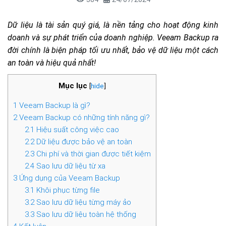
Dữ liệu là tài sản quý giá, là nền tảng cho hoạt động kinh
doanh và sự phát triển của doanh nghiệp. Veeam Backup ra
đời chính là biện pháp tối ưu nhất, bảo vệ dữ liệu một cách
an toàn và hiệu quả nhất!
Mục lục
[
hide
]
1
Veeam Backup là gì?
2
Veeam Backup có những tính năng gì?
2.1
Hiệu suất công việc cao
2.2
Dữ liệu được bảo vệ an toàn
2.3
Chi phí và thời gian được tiết kiệm
2.4
Sao lưu dữ liệu từ xa
3
Ứng dụng của Veeam Backup
3.1
Khôi phục từng file
3.2
Sao lưu dữ liệu từng máy ảo
3.3
Sao lưu dữ liệu toàn hệ thống