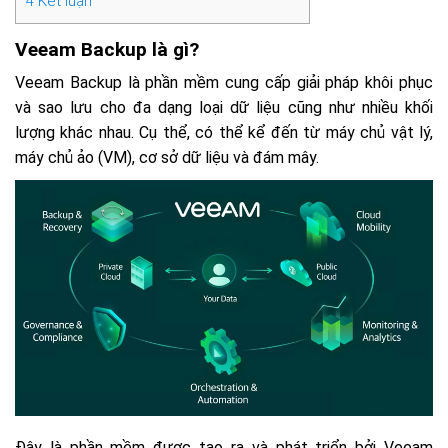
4
Kết luận
Veeam Backup là gì?
Veeam Backup là phần mềm cung cấp giải pháp khôi phục
và sao lưu cho đa dạng loại dữ liệu cũng như nhiều khối
lượng khác nhau. Cụ thể, có thể kể đến từ máy chủ vật lý,
máy chủ ảo (VM), cơ sở dữ liệu và đám mây.
Đây là phần mềm được tạo ra và phát triển bởi Veeam